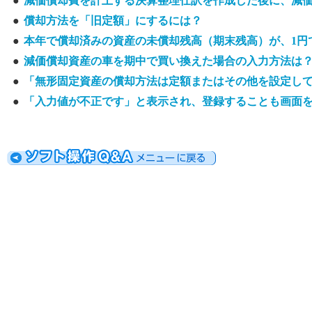
●
減価償却費を計上する決算整理仕訳を作成した後に、減
●
償却方法を「旧定額」にするには？
●
本年で償却済みの資産の未償却残高（期末残高）が、1円
●
減価償却資産の車を期中で買い換えた場合の入力方法は
●
「無形固定資産の償却方法は定額またはその他を設定し
●
「入力値が不正です」と表示され、登録することも画面